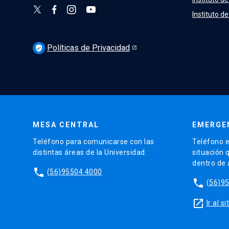
Instituto d
Políticas de Privacidad
verified_user
MESA CENTRAL
EMERGE
Teléfono para comunicarse con las
Teléfono e
distintas áreas de la Universidad.
situación 
dentro de
phone
(56)95504 4000
phone
(56)9
launch
Ir al 