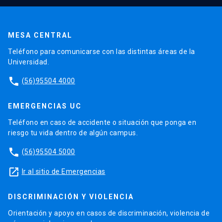
MESA CENTRAL
Teléfono para comunicarse con las distintas áreas de la
Universidad.
phone
(56)95504 4000
EMERGENCIAS UC
Teléfono en caso de accidente o situación que ponga en
riesgo tu vida dentro de algún campus.
phone
(56)95504 5000
launch
Ir al sitio de Emergencias
DISCRIMINACIÓN Y VIOLENCIA
Orientación y apoyo en casos de discriminación, violencia de