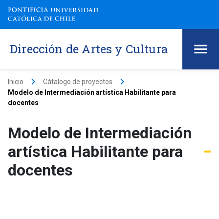
Dirección de Artes y Cultura
keyboard_arrow_right
keyboard_arrow_right
Inicio
Cátalogo de proyectos
Modelo de Intermediación artística Habilitante para
docentes
Modelo de Intermediación
artística Habilitante para
docentes