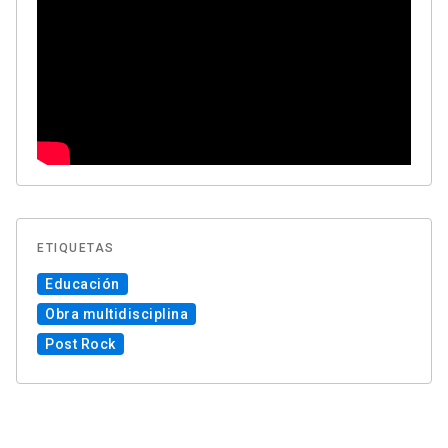
ETIQUETAS
Educación
Obra multidisciplina
Post Rock