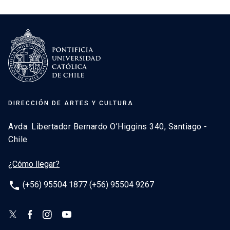
DIRECCIÓN DE ARTES Y CULTURA
Avda. Libertador Bernardo O’Higgins 340, Santiago -
Chile
¿Cómo llegar?
phone
(+56) 95504 1877 (+56) 95504 9267