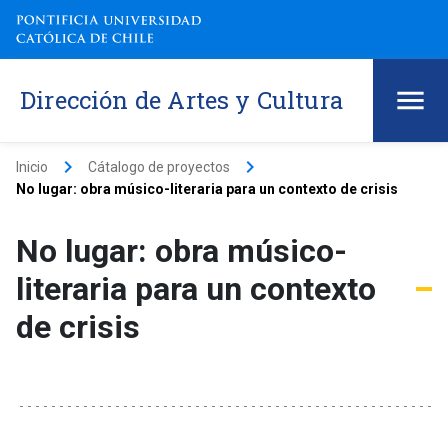
Dirección de Artes y Cultura
keyboard_arrow_right
keyboard_arrow_right
Inicio
Cátalogo de proyectos
No lugar: obra músico-literaria para un contexto de crisis
No lugar: obra músico-
literaria para un contexto
de crisis