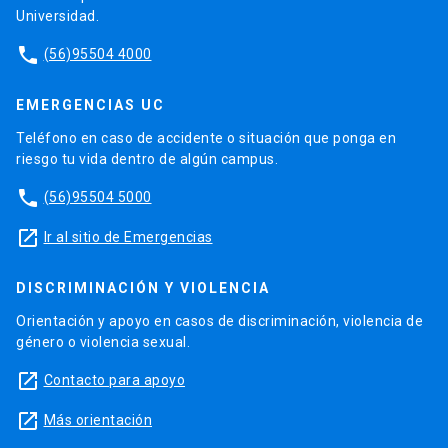
Universidad.
phone
(56)95504 4000
EMERGENCIAS UC
Teléfono en caso de accidente o situación que ponga en
riesgo tu vida dentro de algún campus.
phone
(56)95504 5000
launch
Ir al sitio de Emergencias
DISCRIMINACIÓN Y VIOLENCIA
Orientación y apoyo en casos de discriminación, violencia de
género o violencia sexual.
launch
Contacto para apoyo
launch
Más orientación