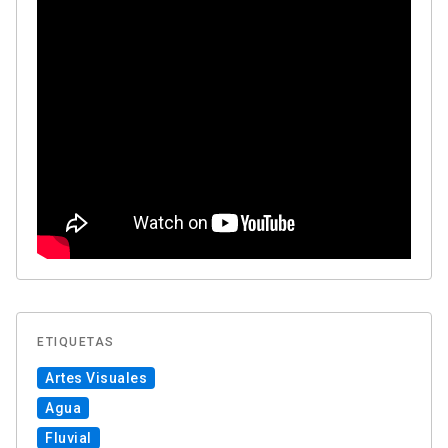
ETIQUETAS
Artes Visuales
Agua
Fluvial