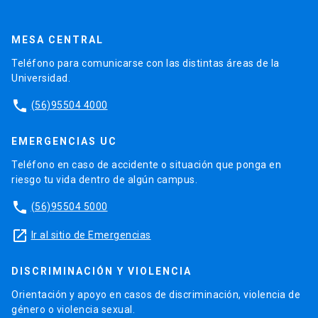
MESA CENTRAL
Teléfono para comunicarse con las distintas áreas de la
Universidad.
phone
(56)95504 4000
EMERGENCIAS UC
Teléfono en caso de accidente o situación que ponga en
riesgo tu vida dentro de algún campus.
phone
(56)95504 5000
launch
Ir al sitio de Emergencias
DISCRIMINACIÓN Y VIOLENCIA
Orientación y apoyo en casos de discriminación, violencia de
género o violencia sexual.