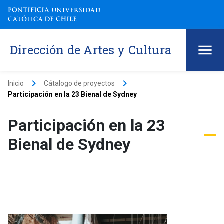
Dirección de Artes y Cultura
keyboard_arrow_right
keyboard_arrow_right
Inicio
Cátalogo de proyectos
Participación en la 23 Bienal de Sydney
Participación en la 23
Bienal de Sydney