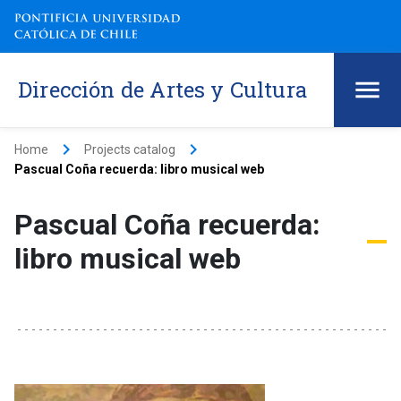
Dirección de Artes y Cultura
keyboard_arrow_right
keyboard_arrow_right
Home
Projects catalog
Pascual Coña recuerda: libro musical web
Pascual Coña recuerda:
libro musical web