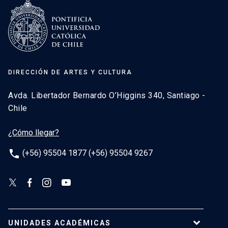
DIRECCIÓN DE ARTES Y CULTURA
Avda. Libertador Bernardo O’Higgins 340, Santiago -
Chile
¿Cómo llegar?
phone
(+56) 95504 1877 (+56) 95504 9267
UNIDADES ACADÉMICAS