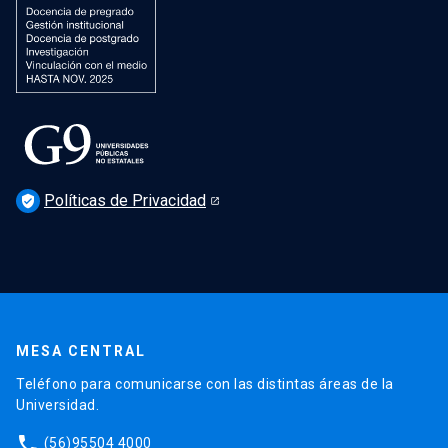
Políticas de Privacidad
verified_user
MESA CENTRAL
Teléfono para comunicarse con las distintas áreas de la
Universidad.
phone
(56)95504 4000