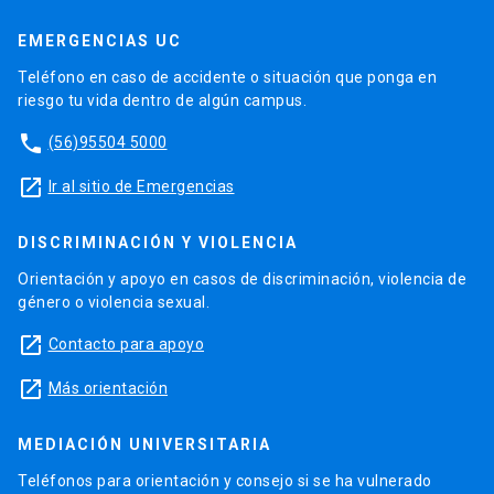
EMERGENCIAS UC
Teléfono en caso de accidente o situación que ponga en
riesgo tu vida dentro de algún campus.
phone
(56)95504 5000
launch
Ir al sitio de Emergencias
DISCRIMINACIÓN Y VIOLENCIA
Orientación y apoyo en casos de discriminación, violencia de
género o violencia sexual.
launch
Contacto para apoyo
launch
Más orientación
MEDIACIÓN UNIVERSITARIA
Teléfonos para orientación y consejo si se ha vulnerado