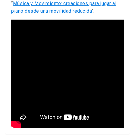
“
Música y Movimiento: creaciones para jugar al
piano desde una movilidad reducida
“.