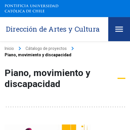
Dirección de Artes y Cultura
keyboard_arrow_right
keyboard_arrow_right
Inicio
Cátalogo de proyectos
Piano, movimiento y discapacidad
Piano, movimiento y
discapacidad