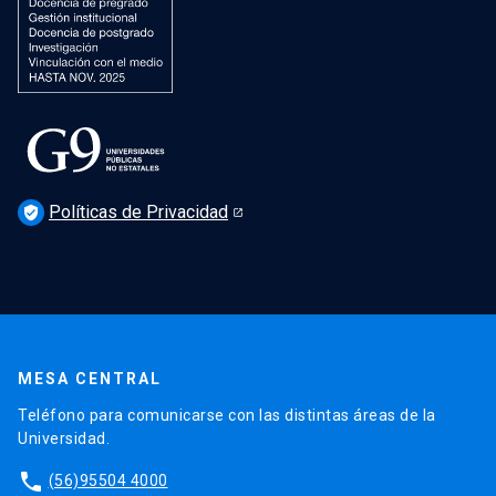
Políticas de Privacidad
verified_user
MESA CENTRAL
Teléfono para comunicarse con las distintas áreas de la
Universidad.
phone
(56)95504 4000