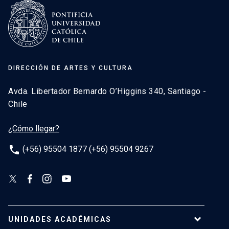
DIRECCIÓN DE ARTES Y CULTURA
Avda. Libertador Bernardo O’Higgins 340, Santiago -
Chile
¿Cómo llegar?
phone
(+56) 95504 1877 (+56) 95504 9267
UNIDADES ACADÉMICAS