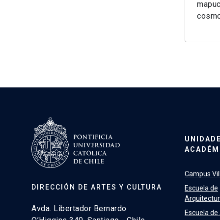
mapuch
cosmov
UNIDAD
ACADÉM
Campus Vill
DIRECCIÓN DE ARTES Y CULTURA
Escuela de
Arquitectu
Avda. Libertador Bernardo
Escuela de