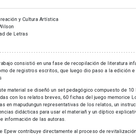
eación y Cultura Artística
Wilson
ad de Letras
rabajo consistió en una fase de recopilación de literatura inf
omo de registros escritos, que luego dio paso a la edición e 
s
ste material se diseñó un set pedagógico compuesto de 10 
adas con los relatos breves, 60 fichas del juego memorice 
as en mapudungun representativas de los relatos, un instruc
ncias didácticas para usar el materiañ y un díptico explicati
 e información de las autoras.
e Epew contribuye directamente al proceso de revitalización