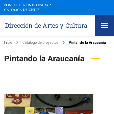
Dirección de Artes y Cultura
keyboard_arrow_right
keyboard_arrow_right
Inicio
Cátalogo de proyectos
Pintando la Araucanía
Pintando la Araucanía