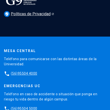
Políticas de Privacidad
verified_user
MESA CENTRAL
Teléfono para comunicarse con las distintas áreas de la
Universidad.
phone
(56)95504 4000
EMERGENCIAS UC
Teléfono en caso de accidente o situación que ponga en
riesgo tu vida dentro de algún campus.
phone
(56)95504 5000