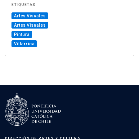
ETIQUETAS
Artes Visuales
Artes Visuales
Pintura
Villarrica
DIRECCIÓN DE ARTES Y CULTURA