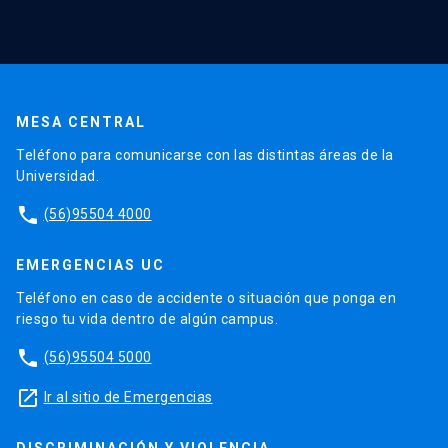
MESA CENTRAL
Teléfono para comunicarse con las distintas áreas de la
Universidad.
phone
(56)95504 4000
EMERGENCIAS UC
Teléfono en caso de accidente o situación que ponga en
riesgo tu vida dentro de algún campus.
phone
(56)95504 5000
launch
Ir al sitio de Emergencias