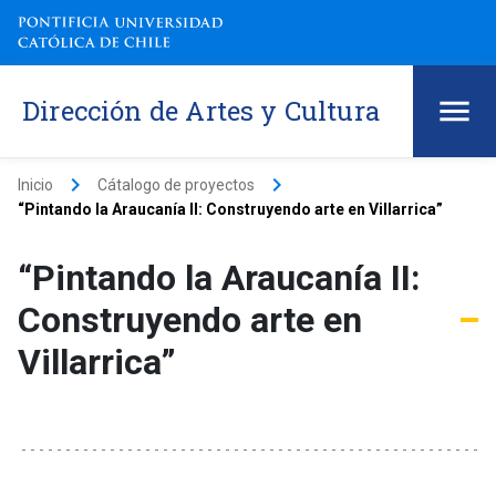
Dirección de Artes y Cultura
keyboard_arrow_right
keyboard_arrow_right
Inicio
Cátalogo de proyectos
“Pintando la Araucanía II: Construyendo arte en Villarrica”
“Pintando la Araucanía II:
Construyendo arte en
Villarrica”