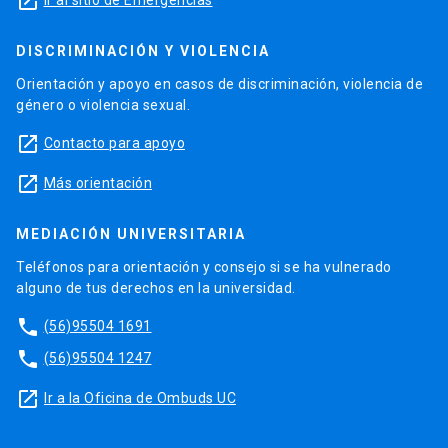
launch
DISCRIMINACIÓN Y VIOLENCIA
Orientación y apoyo en casos de discriminación, violencia de
género o violencia sexual.
launch
Contacto para apoyo
launch
Más orientación
MEDIACIÓN UNIVERSITARIA
Teléfonos para orientación y consejo si se ha vulnerado
alguno de tus derechos en la universidad.
phone
(56)95504 1691
phone
(56)95504 1247
launch
Ir a la Oficina de Ombuds UC