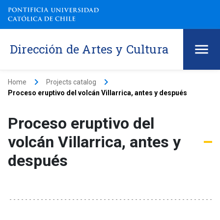
Dirección de Artes y Cultura
keyboard_arrow_right
keyboard_arrow_right
Home
Projects catalog
Proceso eruptivo del volcán Villarrica, antes y después
Proceso eruptivo del
volcán Villarrica, antes y
después