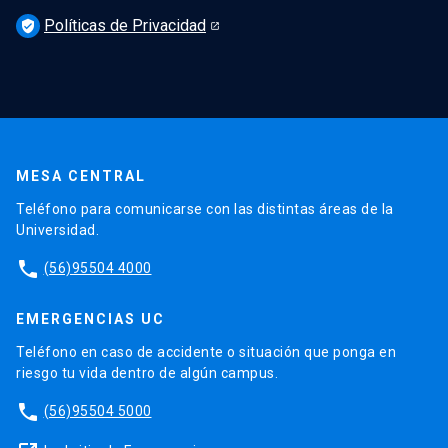
Políticas de Privacidad
verified_user
MESA CENTRAL
Teléfono para comunicarse con las distintas áreas de la
Universidad.
phone
(56)95504 4000
EMERGENCIAS UC
Teléfono en caso de accidente o situación que ponga en
riesgo tu vida dentro de algún campus.
phone
(56)95504 5000