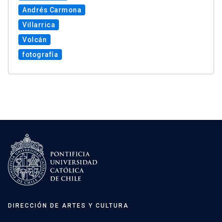
Andrés Carmona
Villarrica
Volcán
fotografía
DIRECCIÓN DE ARTES Y CULTURA