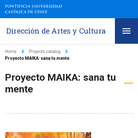
Dirección de Artes y Cultura
keyboard_arrow_right
keyboard_arrow_right
Home
Projects catalog
Proyecto MAIKA: sana tu mente
Proyecto MAIKA: sana tu
mente