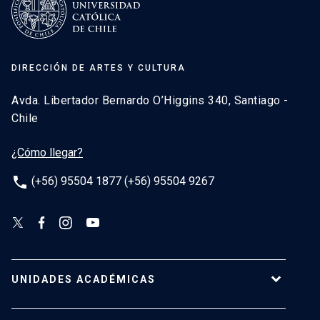
DIRECCIÓN DE ARTES Y CULTURA
Avda. Libertador Bernardo O’Higgins 340, Santiago -
Chile
¿Cómo llegar?
phone
(+56) 95504 1877 (+56) 95504 9267
UNIDADES ACADÉMICAS
Campus Villarrica