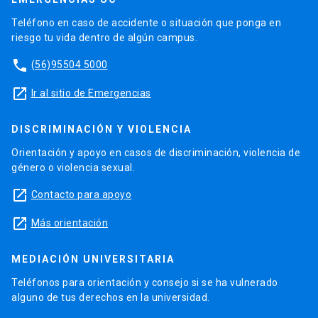
Teléfono en caso de accidente o situación que ponga en
riesgo tu vida dentro de algún campus.
phone
(56)95504 5000
launch
Ir al sitio de Emergencias
DISCRIMINACIÓN Y VIOLENCIA
Orientación y apoyo en casos de discriminación, violencia de
género o violencia sexual.
launch
Contacto para apoyo
launch
Más orientación
MEDIACIÓN UNIVERSITARIA
Teléfonos para orientación y consejo si se ha vulnerado
alguno de tus derechos en la universidad.