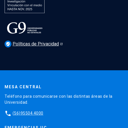
Políticas de Privacidad
verified_user
MESA CENTRAL
Teléfono para comunicarse con las distintas áreas de la
Universidad.
phone
(56)95504 4000
EMERGENCIAS UC