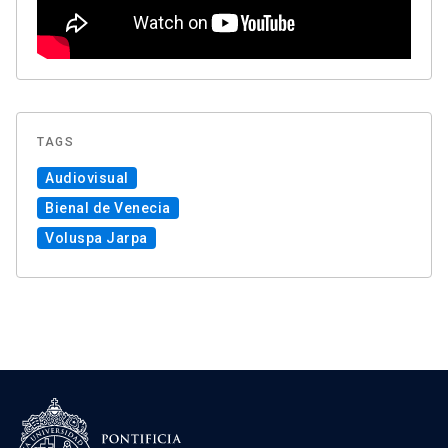
TAGS
Audiovisual
Bienal de Venecia
Voluspa Jarpa