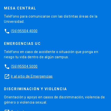
MESA CENTRAL
Teléfono para comunicarse con las distintas áreas de la
Universidad.
phone
(56)95504 4000
EMERGENCIAS UC
Teléfono en caso de accidente o situación que ponga en
riesgo tu vida dentro de algún campus.
phone
(56)95504 5000
launch
Ir al sitio de Emergencias
DISCRIMINACIÓN Y VIOLENCIA
Orientación y apoyo en casos de discriminación, violencia de
género o violencia sexual.