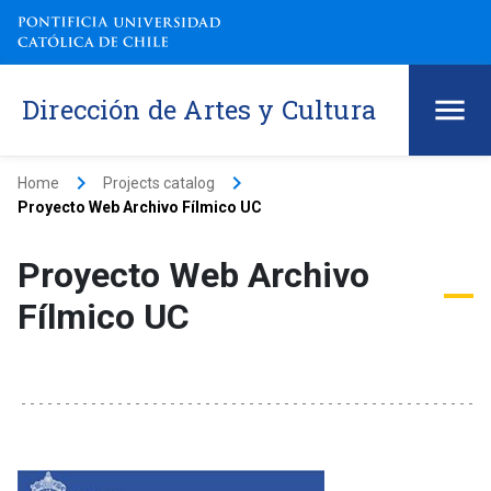
Dirección de Artes y Cultura
keyboard_arrow_right
keyboard_arrow_right
Home
Projects catalog
Proyecto Web Archivo Fílmico UC
Proyecto Web Archivo
Fílmico UC