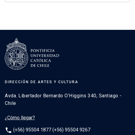
DIRECCIÓN DE ARTES Y CULTURA
Avda. Libertador Bernardo O’Higgins 340, Santiago -
Chile
¿Cómo llegar?
phone
(+56) 95504 1877 (+56) 95504 9267