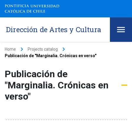
Dirección de Artes y Cultura
keyboard_arrow_right
keyboard_arrow_right
Home
Projects catalog
Publicación de "Marginalia. Crónicas en verso"
Publicación de
"Marginalia. Crónicas en
verso"