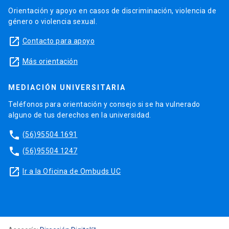
Orientación y apoyo en casos de discriminación, violencia de
género o violencia sexual.
launch
Contacto para apoyo
launch
Más orientación
MEDIACIÓN UNIVERSITARIA
Teléfonos para orientación y consejo si se ha vulnerado
alguno de tus derechos en la universidad.
phone
(56)95504 1691
phone
(56)95504 1247
launch
Ir a la Oficina de Ombuds UC