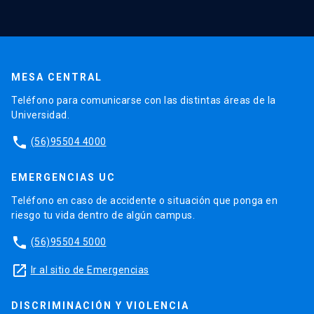
MESA CENTRAL
Teléfono para comunicarse con las distintas áreas de la
Universidad.
phone
(56)95504 4000
EMERGENCIAS UC
Teléfono en caso de accidente o situación que ponga en
riesgo tu vida dentro de algún campus.
phone
(56)95504 5000
launch
Ir al sitio de Emergencias
DISCRIMINACIÓN Y VIOLENCIA