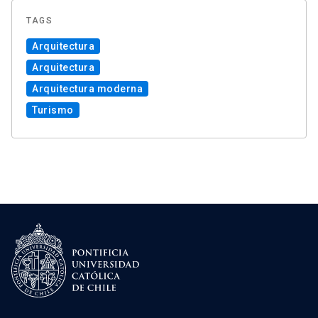
TAGS
Arquitectura
Arquitectura
Arquitectura moderna
Turismo