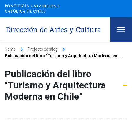
Dirección de Artes y Cultura
keyboard_arrow_right
keyboard_arrow_right
Home
Projects catalog
Publicación del libro "Turismo y Arquitectura Moderna en ...
Publicación del libro
"Turismo y Arquitectura
Moderna en Chile”