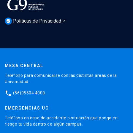
Políticas de Privacidad
verified_user
MESA CENTRAL
Teléfono para comunicarse con las distintas áreas de la
Universidad.
phone
(56)95504 4000
EMERGENCIAS UC
Teléfono en caso de accidente o situación que ponga en
riesgo tu vida dentro de algún campus.