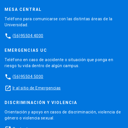
MESA CENTRAL
Teléfono para comunicarse con las distintas áreas de la
Universidad.
phone
(56)95504 4000
EMERGENCIAS UC
Teléfono en caso de accidente o situación que ponga en
riesgo tu vida dentro de algún campus.
phone
(56)95504 5000
launch
Ir al sitio de Emergencias
DISCRIMINACIÓN Y VIOLENCIA
Orientación y apoyo en casos de discriminación, violencia de
género o violencia sexual.