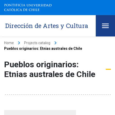
Dirección de Artes y Cultura
keyboard_arrow_right
keyboard_arrow_right
Home
Projects catalog
Pueblos originarios: Etnias australes de Chile
Pueblos originarios:
Etnias australes de Chile