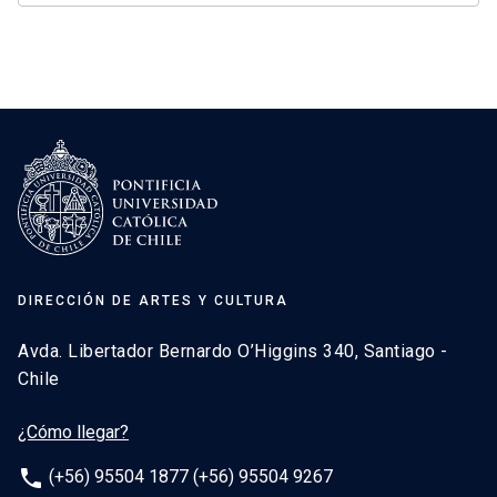
DIRECCIÓN DE ARTES Y CULTURA
Avda. Libertador Bernardo O’Higgins 340, Santiago -
Chile
¿Cómo llegar?
phone
(+56) 95504 1877 (+56) 95504 9267