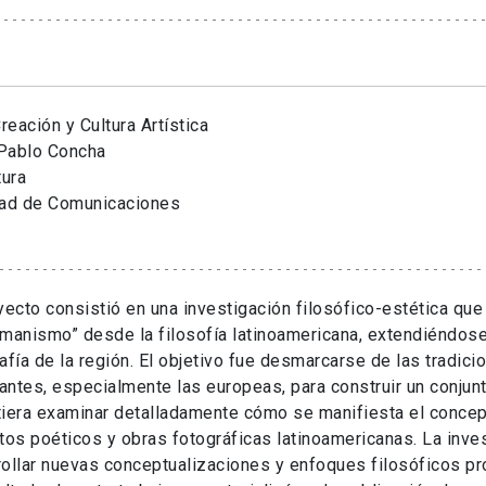
eación y Cultura Artística
Pablo Concha
tura
tad de Comunicaciones
yecto consistió en una investigación filosófico-estética que
manismo” desde la filosofía latinoamericana, extendiéndose
afía de la región. El objetivo fue desmarcarse de las tradici
ntes, especialmente las europeas, para construir un conjunt
tiera examinar detalladamente cómo se manifiesta el conce
tos poéticos y obras fotográficas latinoamericanas. La inve
ollar nuevas conceptualizaciones y enfoques filosóficos pro