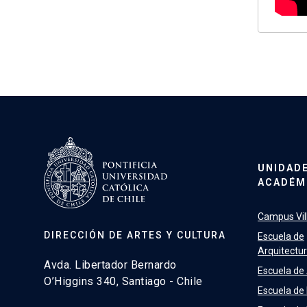
UNIDAD
ACADÉM
Campus Vill
DIRECCIÓN DE ARTES Y CULTURA
Escuela de
Arquitectu
Avda. Libertador Bernardo
Escuela de
O’Higgins 340, Santiago - Chile
Escuela de