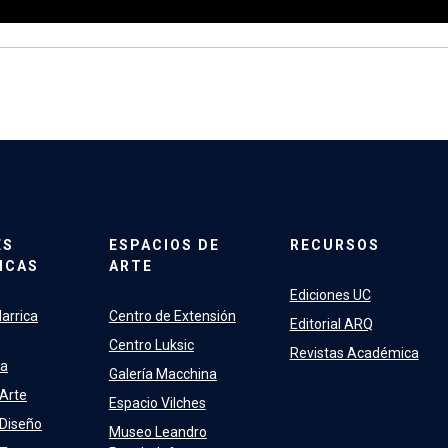
ES
ESPACIOS DE
RECURSOS
ICAS
ARTE
Ediciones UC
arrica
Centro de Extensión
Editorial ARQ
Centro Luksic
Revistas Académica
ra
Galería Macchina
 Arte
Espacio Vilches
 Diseño
Museo Leandro