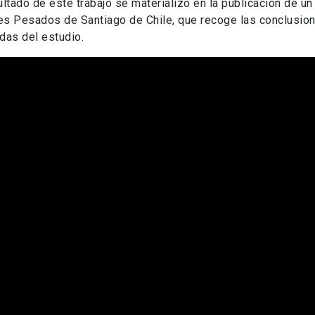
ultado de este trabajo se materializó en la publicación de un l
s Pesados de Santiago de Chile, que recoge las conclusion
das del estudio.