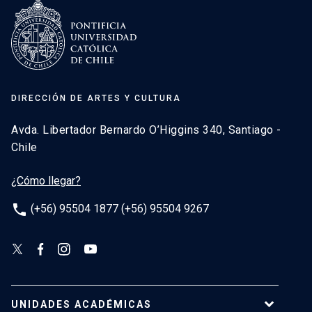
DIRECCIÓN DE ARTES Y CULTURA
Avda. Libertador Bernardo O’Higgins 340, Santiago -
Chile
¿Cómo llegar?
phone
(+56) 95504 1877 (+56) 95504 9267
UNIDADES ACADÉMICAS