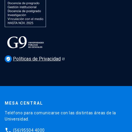
Políticas de Privacidad
verified_user
MESA CENTRAL
Teléfono para comunicarse con las distintas áreas de la
Universidad.
phone
(56)95504 4000