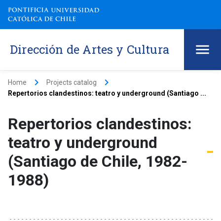
Dirección de Artes y Cultura
keyboard_arrow_right
keyboard_arrow_right
Home
Projects catalog
Repertorios clandestinos: teatro y underground (Santiago ...
Repertorios clandestinos:
teatro y underground
(Santiago de Chile, 1982-
1988)