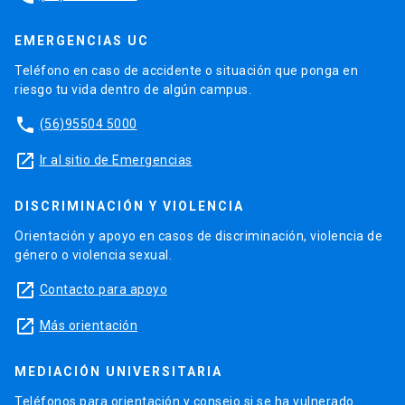
EMERGENCIAS UC
Teléfono en caso de accidente o situación que ponga en
riesgo tu vida dentro de algún campus.
phone
(56)95504 5000
launch
Ir al sitio de Emergencias
DISCRIMINACIÓN Y VIOLENCIA
Orientación y apoyo en casos de discriminación, violencia de
género o violencia sexual.
launch
Contacto para apoyo
launch
Más orientación
MEDIACIÓN UNIVERSITARIA
Teléfonos para orientación y consejo si se ha vulnerado