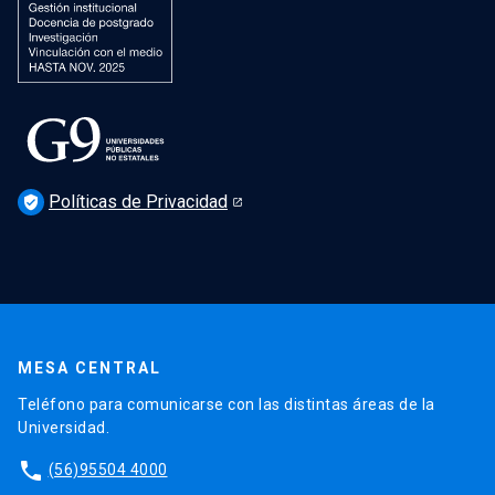
Políticas de Privacidad
verified_user
MESA CENTRAL
Teléfono para comunicarse con las distintas áreas de la
Universidad.
phone
(56)95504 4000