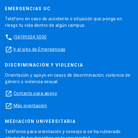
EMERGENCIAS UC
Teléfono en caso de accidente o situación que ponga en
riesgo tu vida dentro de algún campus.
phone
(56)95504 5000
launch
Ir al sitio de Emergencias
DISCRIMINACIÓN Y VIOLENCIA
Orientación y apoyo en casos de discriminación, violencia de
género o violencia sexual.
launch
Contacto para apoyo
launch
Más orientación
MEDIACIÓN UNIVERSITARIA
Teléfonos para orientación y consejo si se ha vulnerado