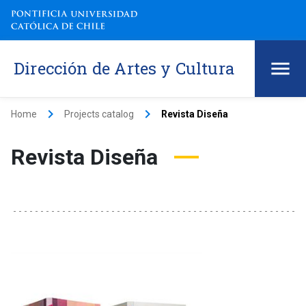
Dirección de Artes y Cultura
keyboard_arrow_right
keyboard_arrow_right
Home
Projects catalog
Revista Diseña
Revista Diseña