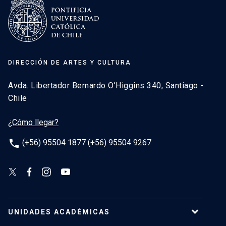
DIRECCIÓN DE ARTES Y CULTURA
Avda. Libertador Bernardo O’Higgins 340, Santiago -
Chile
¿Cómo llegar?
phone
(+56) 95504 1877 (+56) 95504 9267
UNIDADES ACADÉMICAS