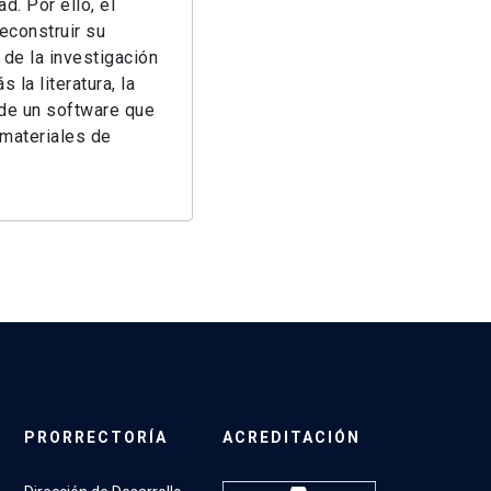
d. Por ello, el
econstruir su
de la investigación
 la literatura, la
n de un software que
 materiales de
PRORRECTORÍA
ACREDITACIÓN