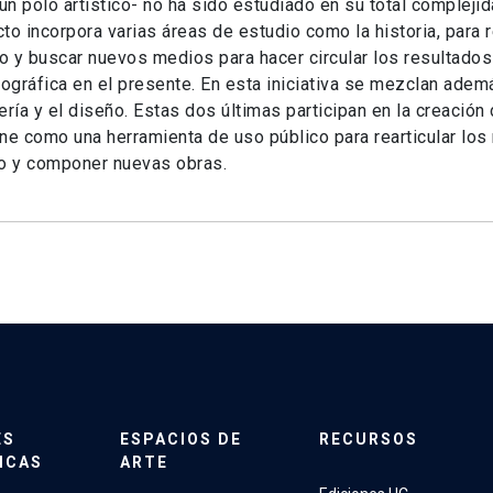
n polo artístico- no ha sido estudiado en su total complejida
to incorpora varias áreas de estudio como la historia, para r
 y buscar nuevos medios para hacer circular los resultados 
iográfica en el presente. En esta iniciativa se mezclan además
ería y el diseño. Estas dos últimas participan en la creació
ne como una herramienta de uso público para rearticular los
vo y componer nuevas obras.
ES
ESPACIOS DE
RECURSOS
ICAS
ARTE