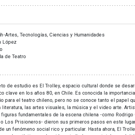
ih-Artes, Tecnologías, Ciencias y Humanidades
 López
vo
la de Teatro
eto de estudio es El
Trolley
, espacio cultural donde se desa
ico clave en los años 80, en Chile. Es conocida la importanci
o para el teatro chileno, pero no se conoce tanto el papel q
a literatura, las artes visuales, la música y el video arte. Art
 figuras fundamentales de la escena chilena -como Rodrigo
o Los Prisioneros- dieron sus primeros pasos en este lugar
 de un fenómeno social rico y particular. Hasta ahora, El
Troll