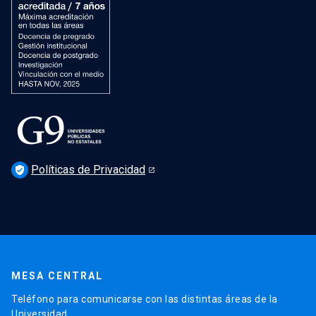
Políticas de Privacidad
verified_user
MESA CENTRAL
Teléfono para comunicarse con las distintas áreas de la
Universidad.