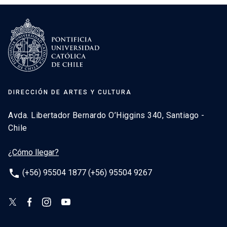
DIRECCIÓN DE ARTES Y CULTURA
Avda. Libertador Bernardo O’Higgins 340, Santiago -
Chile
¿Cómo llegar?
phone
(+56) 95504 1877 (+56) 95504 9267