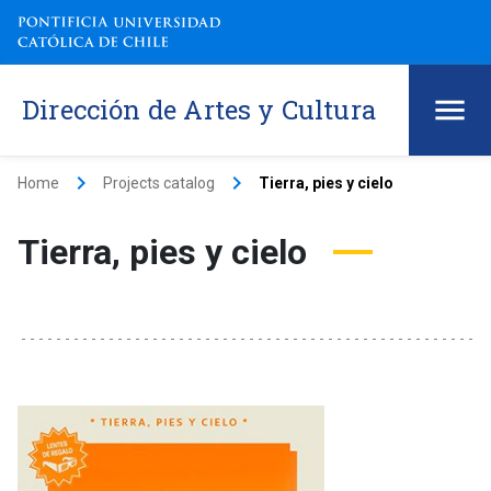
Dirección de Artes y Cultura
keyboard_arrow_right
keyboard_arrow_right
Home
Projects catalog
Tierra, pies y cielo
Tierra, pies y cielo