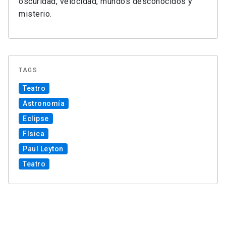
oscuridad, velocidad, mundos desconocidos y
misterio.
TAGS
Teatro
Astronomía
Eclipse
Física
Paul Leyton
Teatro