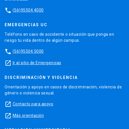
phone
(56)95504 4000
EMERGENCIAS UC
Teléfono en caso de accidente o situación que ponga en
riesgo tu vida dentro de algún campus.
phone
(56)95504 5000
launch
Ir al sitio de Emergencias
DISCRIMINACIÓN Y VIOLENCIA
Orientación y apoyo en casos de discriminación, violencia de
género o violencia sexual.
launch
Contacto para apoyo
launch
Más orientación