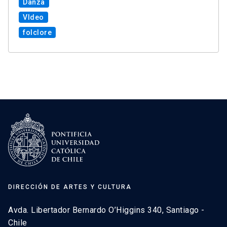
Danza
VIdeo
folclore
DIRECCIÓN DE ARTES Y CULTURA
Avda. Libertador Bernardo O’Higgins 340, Santiago -
Chile