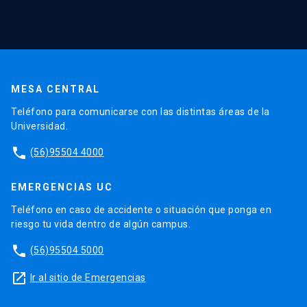
MESA CENTRAL
Teléfono para comunicarse con las distintas áreas de la
Universidad.
phone
(56)95504 4000
EMERGENCIAS UC
Teléfono en caso de accidente o situación que ponga en
riesgo tu vida dentro de algún campus.
phone
(56)95504 5000
launch
Ir al sitio de Emergencias