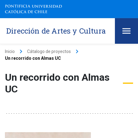
Dirección de Artes y Cultura
keyboard_arrow_right
keyboard_arrow_right
Inicio
Cátalogo de proyectos
Un recorrido con Almas UC
Un recorrido con Almas
UC