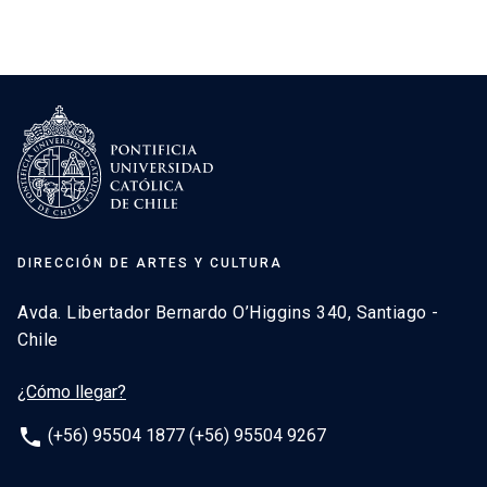
DIRECCIÓN DE ARTES Y CULTURA
Avda. Libertador Bernardo O’Higgins 340, Santiago -
Chile
¿Cómo llegar?
phone
(+56) 95504 1877 (+56) 95504 9267