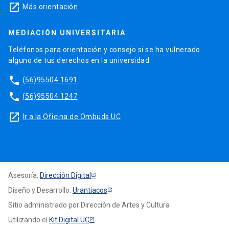
launch
Más orientación
MEDIACIÓN UNIVERSITARIA
Teléfonos para orientación y consejo si se ha vulnerado
alguno de tus derechos en la universidad.
phone
(56)95504 1691
phone
(56)95504 1247
launch
Ir a la Oficina de Ombuds UC
Asesoría:
Dirección Digital
Diseño y Desarrollo:
Urantiacos
Sitio administrado por Dirección de Artes y Cultura
Utilizando el
Kit Digital UC