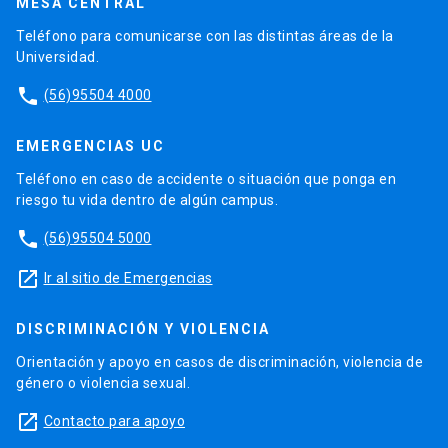
MESA CENTRAL
Teléfono para comunicarse con las distintas áreas de la
Universidad.
phone
(56)95504 4000
EMERGENCIAS UC
Teléfono en caso de accidente o situación que ponga en
riesgo tu vida dentro de algún campus.
phone
(56)95504 5000
launch
Ir al sitio de Emergencias
DISCRIMINACIÓN Y VIOLENCIA
Orientación y apoyo en casos de discriminación, violencia de
género o violencia sexual.
launch
Contacto para apoyo