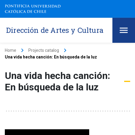
Dirección de Artes y Cultura
keyboard_arrow_right
keyboard_arrow_right
Home
Projects catalog
Una vida hecha canción: En búsqueda de la luz
Una vida hecha canción:
En búsqueda de la luz