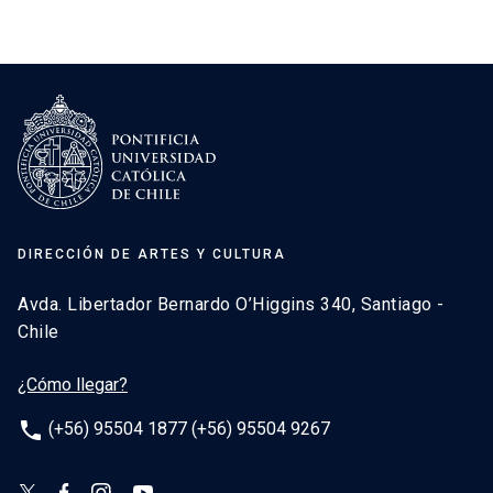
DIRECCIÓN DE ARTES Y CULTURA
Avda. Libertador Bernardo O’Higgins 340, Santiago -
Chile
¿Cómo llegar?
phone
(+56) 95504 1877 (+56) 95504 9267