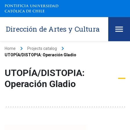
Dirección de Artes y Cultura
keyboard_arrow_right
keyboard_arrow_right
Home
Projects catalog
UTOPÍA/DISTOPIA: Operación Gladio
UTOPÍA/DISTOPIA:
Operación Gladio