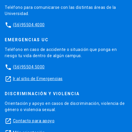
Teléfono para comunicarse con las distintas áreas de la
Universidad.
phone
(56)95504 4000
EMERGENCIAS UC
Teléfono en caso de accidente o situación que ponga en
riesgo tu vida dentro de algún campus.
phone
(56)95504 5000
launch
Ir al sitio de Emergencias
DISCRIMINACIÓN Y VIOLENCIA
Orientación y apoyo en casos de discriminación, violencia de
género o violencia sexual.
launch
Contacto para apoyo