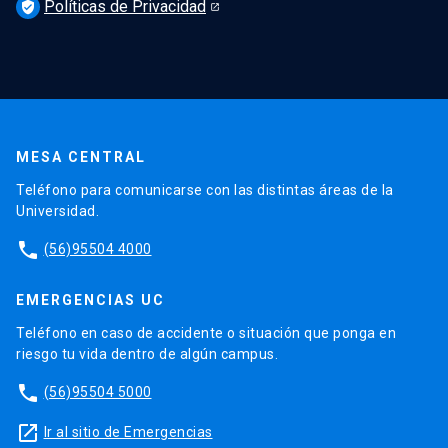
Políticas de Privacidad
verified_user
MESA CENTRAL
Teléfono para comunicarse con las distintas áreas de la
Universidad.
phone
(56)95504 4000
EMERGENCIAS UC
Teléfono en caso de accidente o situación que ponga en
riesgo tu vida dentro de algún campus.
phone
(56)95504 5000
launch
Ir al sitio de Emergencias