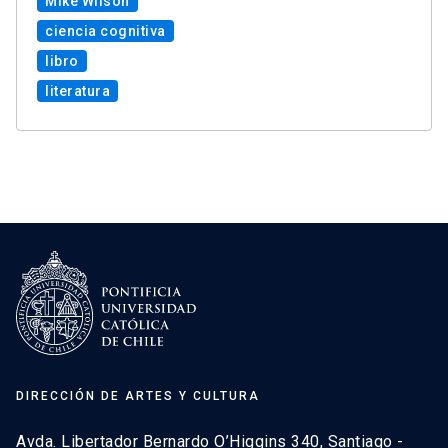
Mike Wilson
ciencia cognitiva
libro
literatura
DIRECCIÓN DE ARTES Y CULTURA
Avda. Libertador Bernardo O’Higgins 340, Santiago -