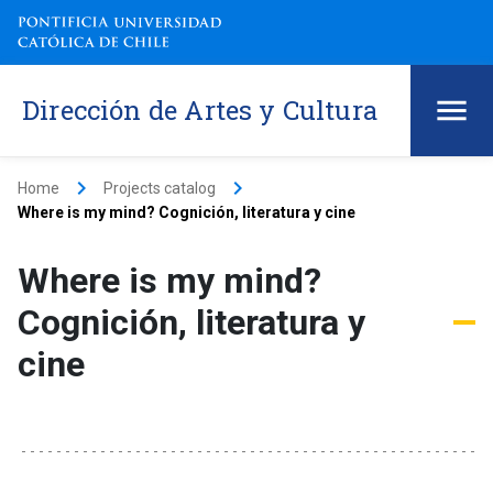
Dirección de Artes y Cultura
keyboard_arrow_right
keyboard_arrow_right
Home
Projects catalog
Where is my mind? Cognición, literatura y cine
Where is my mind?
Cognición, literatura y
cine