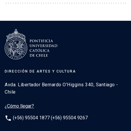
DIRECCIÓN DE ARTES Y CULTURA
Avda. Libertador Bernardo O’Higgins 340, Santiago -
Chile
¿Cómo llegar?
phone
(+56) 95504 1877 (+56) 95504 9267