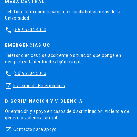
MESA CENTRAL
Teléfono para comunicarse con las distintas áreas de la
Universidad.
phone
(56)95504 4000
EMERGENCIAS UC
Teléfono en caso de accidente o situación que ponga en
riesgo tu vida dentro de algún campus.
phone
(56)95504 5000
launch
Ir al sitio de Emergencias
DISCRIMINACIÓN Y VIOLENCIA
Orientación y apoyo en casos de discriminación, violencia de
género o violencia sexual.
launch
Contacto para apoyo