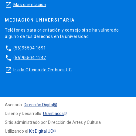
launch
Más orientación
MEDIACIÓN UNIVERSITARIA
Teléfonos para orientación y consejo si se ha vulnerado
alguno de tus derechos en la universidad.
phone
(56)95504 1691
phone
(56)95504 1247
launch
Ir a la Oficina de Ombuds UC
Asesoría:
Dirección Digital
Diseño y Desarrollo:
Urantiacos
Sitio administrado por Dirección de Artes y Cultura
Utilizando el
Kit Digital UC