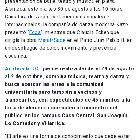
presentación de baile, teatro y música en plena
Alameda, este martes 30 de agosto a las 10 horas.
Ganadora de varios certámenes nacionales e
internacionales, la compañía de danza moderna Kazé
presentó “
Ecos
”, mientras que Claudia Echenique
dirigía la obra
Marat/Sade
en el Patio Juan Pablo II, en
un despliegue de color, movimiento y presencia
escénica.
Artifica la UC
, que se realiza desde el 29 de agosto
al 2 de octubre, combina música, teatro y danza y
busca acercar las artes a la comunidad
universitaria pero también a vecinos y
transeúntes, con espectáculos de 45 minutos a la
hora de almuerzo que salen al encuentro del
público en los campus Casa Central, San Joaquín,
Lo Contador y Villarrica.
“El arte es una forma de conocimiento que debe estar