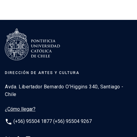
DIRECCIÓN DE ARTES Y CULTURA
Avda. Libertador Bernardo O’Higgins 340, Santiago -
Chile
¿Cómo llegar?
phone
(+56) 95504 1877 (+56) 95504 9267