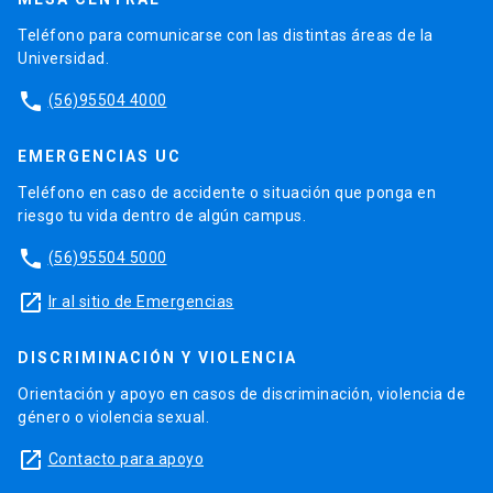
Teléfono para comunicarse con las distintas áreas de la
Universidad.
phone
(56)95504 4000
EMERGENCIAS UC
Teléfono en caso de accidente o situación que ponga en
riesgo tu vida dentro de algún campus.
phone
(56)95504 5000
launch
Ir al sitio de Emergencias
DISCRIMINACIÓN Y VIOLENCIA
Orientación y apoyo en casos de discriminación, violencia de
género o violencia sexual.
launch
Contacto para apoyo