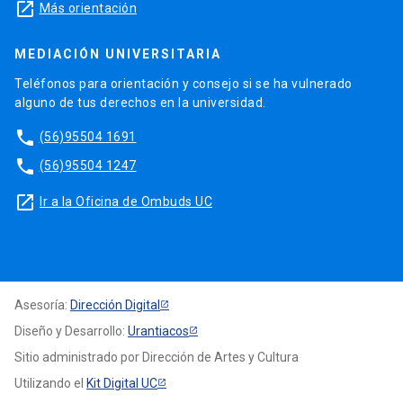
launch
Más orientación
MEDIACIÓN UNIVERSITARIA
Teléfonos para orientación y consejo si se ha vulnerado
alguno de tus derechos en la universidad.
phone
(56)95504 1691
phone
(56)95504 1247
launch
Ir a la Oficina de Ombuds UC
Asesoría:
Dirección Digital
Diseño y Desarrollo:
Urantiacos
Sitio administrado por Dirección de Artes y Cultura
Utilizando el
Kit Digital UC