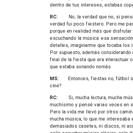
dentro de tus intereses, estabas cop
RC:
No, la verdad que no, si pensamo
verdad fui poco fiestero. Pero me pa
porque en realidad más que disfrutar
escuchando la música: esa sensación 
detalles, imaginarme que tocaba los 
Por supuesto, además considerando m
final de la fiesta que era interactuar
que estaba sonando nomás.
MS:
Entonces, fiestas no, fútbol sí; 
cine?
RC:
Si, mucha lectura, mucha música
muchísimo y pensé varias veces en ser
Pero la vida me llevó por otros camino
mucha música, lo que me interesaba 
demasiados casetes, ni discos, ni a