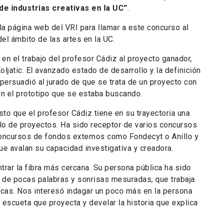
e industrias creativas en la UC”
.
la página web del VRI para llamar a este concurso al
el ámbito de las artes en la UC.
r en el trabajo del profesor Cádiz al proyecto ganador,
ljatic. El avanzado estado de desarrollo y la definición
ersuadió al jurado de que se trata de un proyecto con
en el prototipo que se estaba buscando.
to que el profesor Cádiz tiene en su trayectoria una
llo de proyectos. Ha sido receptor de varios concursos
 concursos de fondos externos como Fondecyt o Anillo y
ue avalan su capacidad investigativa y creadora.
rar la fibra más cercana. Su persona pública ha sido
, de pocas palabras y sonrisas mesuradas, que trabaja
icas. Nos interesó indagar un poco más en la persona
escueta que proyecta y develar la historia que explica