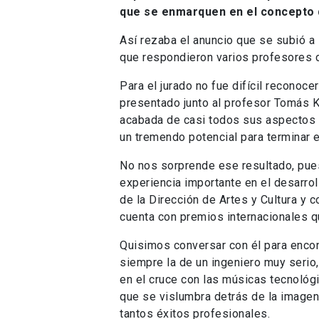
que se enmarquen en el concepto d
Así rezaba el anuncio que se subió a 
que respondieron varios profesores d
Para el jurado no fue difícil reconoce
presentado junto al profesor Tomás Ko
acabada de casi todos sus aspectos p
un tremendo potencial para terminar 
No nos sorprende ese resultado, pues
experiencia importante en el desarro
de la Dirección de Artes y Cultura y
cuenta con premios internacionales q
Quisimos conversar con él para encont
siempre la de un ingeniero muy serio
en el cruce con las músicas tecnológ
que se vislumbra detrás de la imagen 
tantos éxitos profesionales.