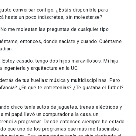
gusto conversar contigo. ¿Estás disponible para
á hasta un poco indiscretas, sin molestarse?
No me molestan las preguntas de cualquier tipo.
éntame, entonces, donde naciste y cuando. Cuéntame
udian.
stoy casado, tengo dos hijos maravillosos. Mi hija
a ingeniería y arquitectura en la UC.
rás de tus huellas: música y multidisciplinas. Pero
nfancia? ¿En qué te entretenías? ¿Te gustaba el fútbol?
 chico tenía autos de juguetes, trenes eléctricos y
s mi papá llevó un computador a la casa, un
rendí a programar. Desde entonces siempre he estado
rdo que uno de los programas que más me fascinaba