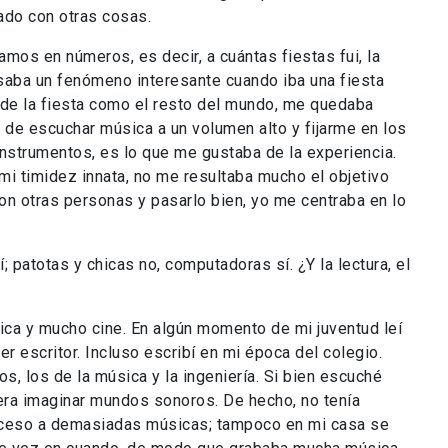
ado con otras cosas.
s en números, es decir, a cuántas fiestas fui, la
saba un fenómeno interesante cuando iba una fiesta
 de la fiesta como el resto del mundo, me quedaba
de escuchar música a un volumen alto y fijarme en los
instrumentos, es lo que me gustaba de la experiencia.
i timidez innata, no me resultaba mucho el objetivo
 con otras personas y pasarlo bien, yo me centraba en lo
patotas y chicas no, computadoras sí. ¿Y la lectura, el
 y mucho cine. En algún momento de mi juventud leí
 escritor. Incluso escribí en mi época del colegio.
s, los de la música y la ingeniería. Si bien escuché
era imaginar mundos sonoros. De hecho, no tenía
cceso a demasiadas músicas; tampoco en mi casa se