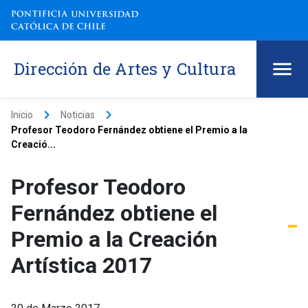
Dirección de Artes y Cultura
keyboard_arrow_right
keyboard_arrow_right
Inicio
Noticias
Profesor Teodoro Fernández obtiene el Premio a la
Creació...
Profesor Teodoro
Fernández obtiene el
Premio a la Creación
Artística 2017