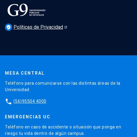
Políticas de Privacidad
verified_user
MESA CENTRAL
Teléfono para comunicarse con las distintas áreas de la
Universidad.
phone
(56)95504 4000
EMERGENCIAS UC
Teléfono en caso de accidente o situación que ponga en
riesgo tu vida dentro de algún campus.