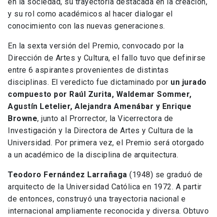
en la sociedad, su trayectoria destacada en la creación,
y su rol como académicos al hacer dialogar el
conocimiento con las nuevas generaciones.
En la sexta versión del Premio, convocado por la
Dirección de Artes y Cultura, el fallo tuvo que definirse
entre 6 aspirantes provenientes de distintas
disciplinas. El veredicto fue dictaminado por
un jurado
compuesto por Raúl Zurita, Waldemar Sommer,
Agustín Letelier, Alejandra Amenábar y Enrique
Browne
, junto al Prorrector, la Vicerrectora de
Investigación y la Directora de Artes y Cultura de la
Universidad. Por primera vez, el Premio será otorgado
a un académico de la disciplina de arquitectura.
Teodoro Fernández Larrañaga
(1948) se graduó de
arquitecto de la Universidad Católica en 1972. A partir
de entonces, construyó una trayectoria nacional e
internacional ampliamente reconocida y diversa. Obtuvo