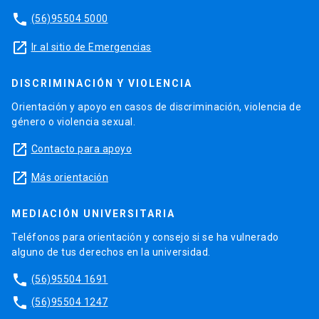
phone
(56)95504 5000
launch
Ir al sitio de Emergencias
DISCRIMINACIÓN Y VIOLENCIA
Orientación y apoyo en casos de discriminación, violencia de
género o violencia sexual.
launch
Contacto para apoyo
launch
Más orientación
MEDIACIÓN UNIVERSITARIA
Teléfonos para orientación y consejo si se ha vulnerado
alguno de tus derechos en la universidad.
phone
(56)95504 1691
phone
(56)95504 1247