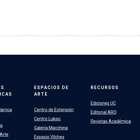
ES
ESPACIOS DE
RECURSOS
ICAS
ARTE
Ediciones UC
arrica
Centro de Extensión
Editorial ARQ
Centro Luksic
Revistas Académica
ra
Galería Macchina
 Arte
Espacio Vilches