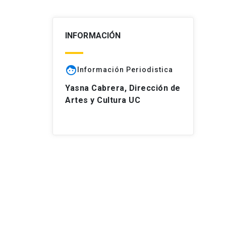
INFORMACIÓN
face
Información Periodistica
Yasna Cabrera, Dirección de
Artes y Cultura UC