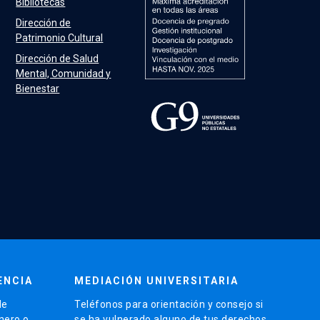
Bibliotecas
Dirección de
Patrimonio Cultural
Dirección de Salud
Mental, Comunidad y
Bienestar
ENCIA
MEDIACIÓN UNIVERSITARIA
de
Teléfonos para orientación y consejo si
énero o
se ha vulnerado alguno de tus derechos