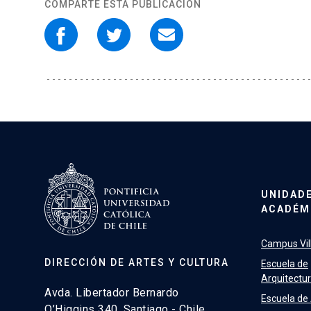
COMPARTE ESTA PUBLICACIÓN
UNIDAD
ACADÉM
Campus Vill
DIRECCIÓN DE ARTES Y CULTURA
Escuela de
Arquitectu
Avda. Libertador Bernardo
Escuela de
O’Higgins 340, Santiago - Chile