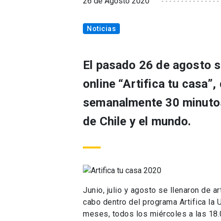
26 de Agosto 2020
Noticias
El pasado 26 de agosto se
online “Artifica tu casa”
semanalmente 30 minutos 
de Chile y el mundo.
Junio, julio y agosto se llenaron de art
cabo dentro del programa Artifica la 
meses, todos los miércoles a las 18.0