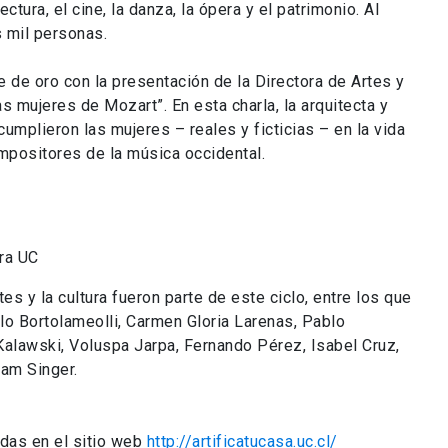
tectura, el cine, la danza, la ópera y el patrimonio. Al
 mil personas.
 de oro con la presentación de la Directora de Artes y
as mujeres de Mozart”. En esta charla, la arquitecta y
cumplieron las mujeres – reales y ficticias – en la vida
mpositores de la música occidental.
ura UC
s y la cultura fueron parte de este ciclo, entre los que
lo Bortolameolli, Carmen Gloria Larenas, Pablo
 Kalawski, Voluspa Jarpa, Fernando Pérez, Isabel Cruz,
yam Singer.
adas en el sitio web
http://artificatucasa.uc.cl/