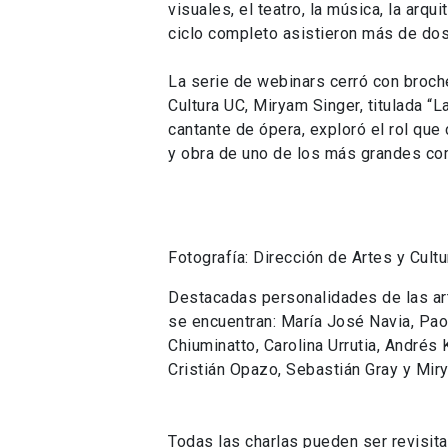
visuales, el teatro, la música, la arqui
ciclo completo asistieron más de dos
La serie de webinars cerró con broche
Cultura UC, Miryam Singer, titulada “L
cantante de ópera, exploró el rol que 
y obra de uno de los más grandes co
Fotografía: Dirección de Artes y Cult
Destacadas personalidades de las arte
se encuentran: María José Navia, Pao
Chiuminatto, Carolina Urrutia, Andrés
Cristián Opazo, Sebastián Gray y Mir
Todas las charlas pueden ser revisit