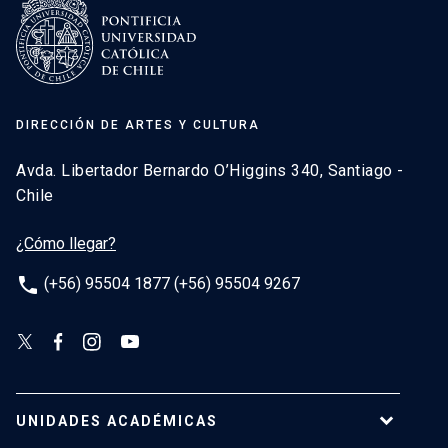
DIRECCIÓN DE ARTES Y CULTURA
Avda. Libertador Bernardo O’Higgins 340, Santiago -
Chile
¿Cómo llegar?
phone
(+56) 95504 1877 (+56) 95504 9267
UNIDADES ACADÉMICAS