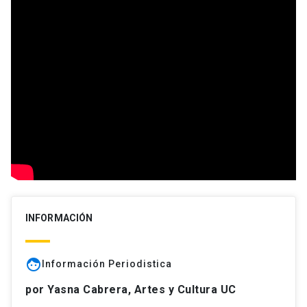
INFORMACIÓN
face
Información Periodistica
por Yasna Cabrera, Artes y Cultura UC