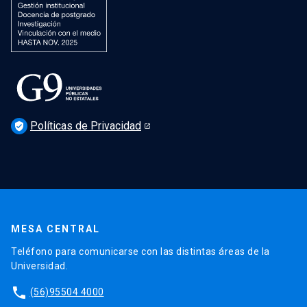
Políticas de Privacidad
verified_user
MESA CENTRAL
Teléfono para comunicarse con las distintas áreas de la
Universidad.
phone
(56)95504 4000