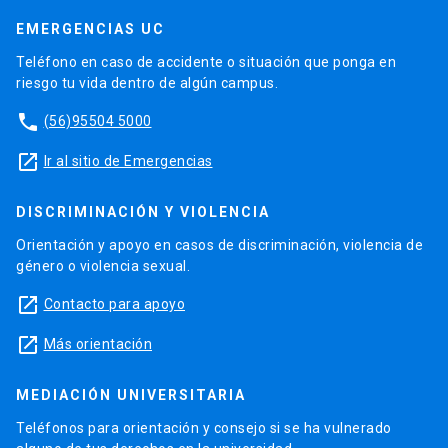
EMERGENCIAS UC
Teléfono en caso de accidente o situación que ponga en
riesgo tu vida dentro de algún campus.
phone
(56)95504 5000
launch
Ir al sitio de Emergencias
DISCRIMINACIÓN Y VIOLENCIA
Orientación y apoyo en casos de discriminación, violencia de
género o violencia sexual.
launch
Contacto para apoyo
launch
Más orientación
MEDIACIÓN UNIVERSITARIA
Teléfonos para orientación y consejo si se ha vulnerado