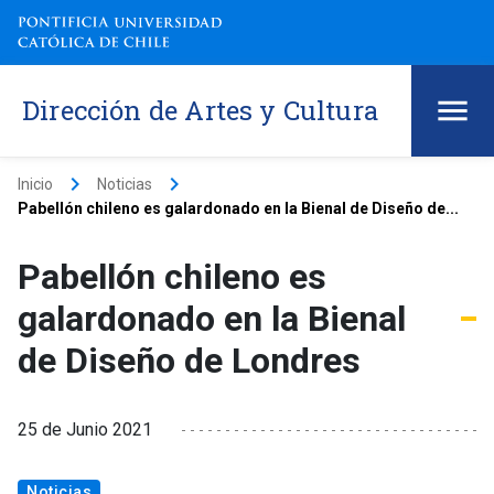
Dirección de Artes y Cultura
keyboard_arrow_right
keyboard_arrow_right
Inicio
Noticias
Pabellón chileno es galardonado en la Bienal de Diseño de...
Pabellón chileno es
galardonado en la Bienal
de Diseño de Londres
25 de Junio 2021
Noticias