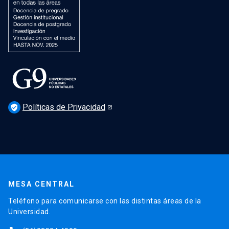
Políticas de Privacidad
verified_user
MESA CENTRAL
Teléfono para comunicarse con las distintas áreas de la
Universidad.