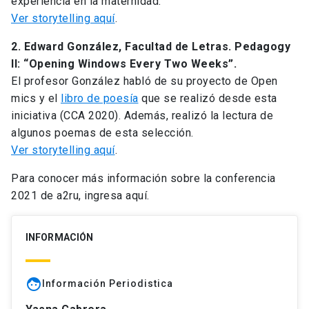
experiencia en la maternidad.
Ver storytelling aquí
.
2. Edward González, Facultad de Letras. Pedagogy
II: “Opening Windows Every Two Weeks”.
El profesor González habló de su proyecto de Open
mics y el
libro de poesía
que se realizó desde esta
iniciativa (CCA 2020). Además, realizó la lectura de
algunos poemas de esta selección.
Ver storytelling aquí
.
Para conocer más información sobre la conferencia
2021 de a2ru, ingresa aquí.
INFORMACIÓN
face
Información Periodistica