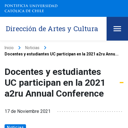
Dirección de Artes y Cultura
keyboard_arrow_right
keyboard_arrow_right
Inicio
Noticias
Docentes y estudiantes UC participan en la 2021 a2ru Annu...
Docentes y estudiantes
UC participan en la 2021
a2ru Annual Conference
17 de Noviembre 2021
Noticias