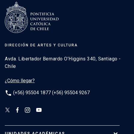
DIRECCIÓN DE ARTES Y CULTURA
Avda. Libertador Bernardo O’Higgins 340, Santiago -
Chile
¿Cómo llegar?
phone
(+56) 95504 1877 (+56) 95504 9267
UNIDADES ACADÉMICAS