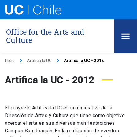
Office for the Arts and
Culture
keyboard_arrow_right
keyboard_arrow_right
Inicio
Artifica la UC
Artifica la UC - 2012
Artifica la UC - 2012
El proyecto Artifica la UC es una iniciativa de la
Dirección de Artes y Cultura que tiene como objetivo
acercar el arte en sus diversas manifestaciones
Campus San Joaquín. En la realización de eventos