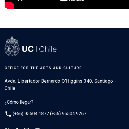
OFFICE FOR THE ARTS AND CULTURE
Avda. Libertador Bernardo O’Higgins 340, Santiago -
Chile
¿Cómo llegar?
phone
(+56) 95504 1877 (+56) 95504 9267