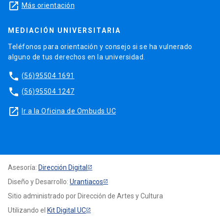
launch
Más orientación
MEDIACIÓN UNIVERSITARIA
Teléfonos para orientación y consejo si se ha vulnerado
alguno de tus derechos en la universidad.
phone
(56)95504 1691
phone
(56)95504 1247
launch
Ir a la Oficina de Ombuds UC
Asesoría:
Dirección Digital
Diseño y Desarrollo:
Urantiacos
Sitio administrado por Dirección de Artes y Cultura
Utilizando el
Kit Digital UC