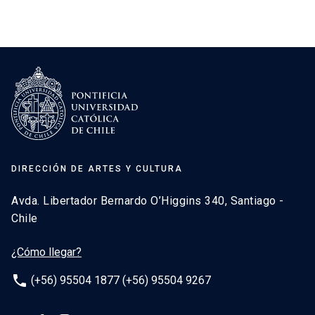
DIRECCIÓN DE ARTES Y CULTURA
Avda. Libertador Bernardo O’Higgins 340, Santiago -
Chile
¿Cómo llegar?
phone
(+56) 95504 1877 (+56) 95504 9267