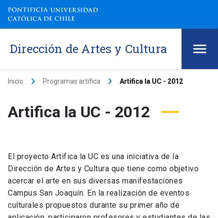
Dirección de Artes y Cultura
keyboard_arrow_right
keyboard_arrow_right
Inicio
Programas artifica
Artifica la UC - 2012
Artifica la UC - 2012
El proyecto Artifica la UC es una iniciativa de la
Dirección de Artes y Cultura que tiene como objetivo
acercar el arte en sus diversas manifestaciones
Campus San Joaquín. En la realización de eventos
culturales propuestos durante su primer año de
aplicación, participaron profesores y estudiantes de las