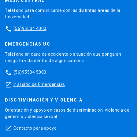
MESA CENTRAL
Teléfono para comunicarse con las distintas áreas de la
Universidad.
phone
(56)95504 4000
EMERGENCIAS UC
Teléfono en caso de accidente o situación que ponga en
riesgo tu vida dentro de algún campus.
phone
(56)95504 5000
launch
Ir al sitio de Emergencias
DISCRIMINACIÓN Y VIOLENCIA
Orientación y apoyo en casos de discriminación, violencia de
género o violencia sexual.
launch
Contacto para apoyo