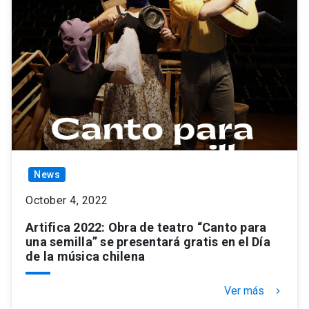
News
October 4, 2022
Artifica 2022: Obra de teatro “Canto para
una semilla” se presentará gratis en el Día
de la música chilena
Ver más
keyboard_arrow_right