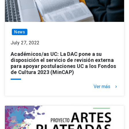
News
July 27, 2022
Académicos/as UC: La DAC pone a su
disposición el servicio de revisión externa
para apoyar postulaciones UC a los Fondos
de Cultura 2023 (MinCAP)
Ver más
keyboard_arrow_right