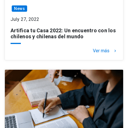
News
July 27, 2022
Artifica tu Casa 2022: Un encuentro con los
chilenos y chilenas del mundo
Ver más
keyboard_arrow_right