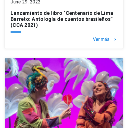
June 29, 2022
Lanzamiento de libro “Centenario de Lima
Barreto: Antología de cuentos brasileños”
(CCA 2021)
Ver más
keyboard_arrow_right