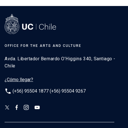
OFFICE FOR THE ARTS AND CULTURE
Avda. Libertador Bernardo O’Higgins 340, Santiago -
Chile
¿Cómo llegar?
phone
(+56) 95504 1877 (+56) 95504 9267