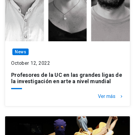
News
October 12, 2022
Profesores de la UC en las grandes ligas de
la investigación en arte a nivel mundial
Ver más
keyboard_arrow_right