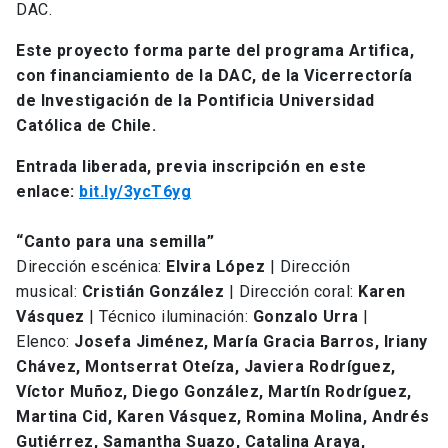
DAC.
Este proyecto forma parte del programa Artifica,
con financiamiento de la DAC, de la Vicerrectoría
de Investigación de la Pontificia Universidad
Católica de Chile.
Entrada liberada, previa inscripción en este
enlace:
bit.ly/3ycT6yg
“Canto para una semilla”
Dirección escénica:
Elvira López
| Dirección
musical:
Cristián González
| Dirección coral:
Karen
Vásquez
| Técnico iluminación:
Gonzalo Urra
|
Elenco:
Josefa Jiménez, María Gracia Barros, Iriany
Chávez, Montserrat Oteíza, Javiera Rodríguez,
Víctor Muñoz, Diego González, Martín Rodríguez,
Martina Cid, Karen Vásquez, Romina Molina, Andrés
Gutiérrez, Samantha Suazo, Catalina Araya,