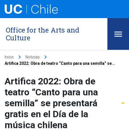
Office for the Arts and
Culture
keyboard_arrow_right
keyboard_arrow_right
Inicio
Noticias
Artifica 2022: Obra de teatro “Canto para una semilla” se...
Artifica 2022: Obra de
teatro “Canto para una
semilla” se presentará
gratis en el Día de la
música chilena