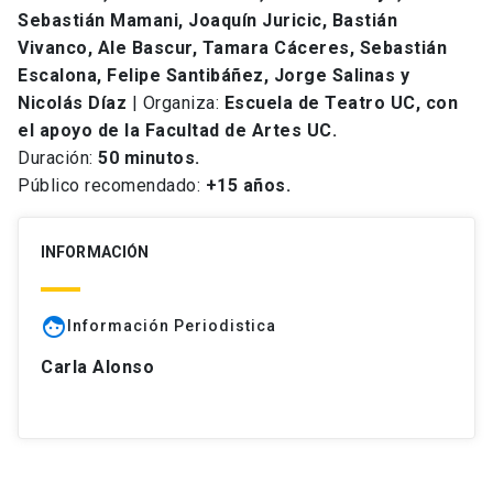
Sebastián Mamani, Joaquín Juricic, Bastián
Vivanco, Ale Bascur, Tamara Cáceres, Sebastián
Escalona, Felipe Santibáñez, Jorge Salinas y
Nicolás Díaz
| Organiza:
Escuela de Teatro UC, con
el apoyo de la Facultad de Artes UC.
Duración:
50 minutos.
Público recomendado:
+15 años.
INFORMACIÓN
face
Información Periodistica
Carla Alonso