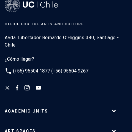
OFFICE FOR THE ARTS AND CULTURE
Avda. Libertador Bernardo O’Higgins 340, Santiago -
Chile
¿Cómo llegar?
phone
(+56) 95504 1877 (+56) 95504 9267
ACADEMIC UNITS
School of Architecture
ART SPACES