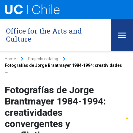
Office for the Arts and
Culture
keyboard_arrow_right
keyboard_arrow_right
Home
Projects catalog
Fotografías de Jorge Brantmayer 1984-1994: creatividades
...
Fotografías de Jorge
Brantmayer 1984-1994:
creatividades
convergentes y