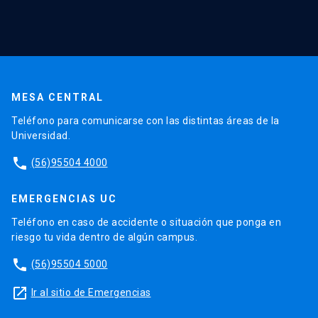
MESA CENTRAL
Teléfono para comunicarse con las distintas áreas de la
Universidad.
phone
(56)95504 4000
EMERGENCIAS UC
Teléfono en caso de accidente o situación que ponga en
riesgo tu vida dentro de algún campus.
phone
(56)95504 5000
launch
Ir al sitio de Emergencias