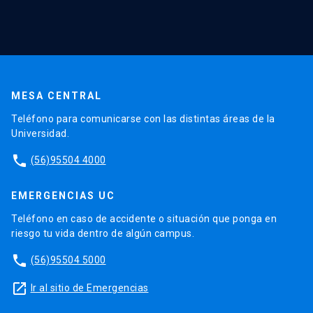
MESA CENTRAL
Teléfono para comunicarse con las distintas áreas de la
Universidad.
phone
(56)95504 4000
EMERGENCIAS UC
Teléfono en caso de accidente o situación que ponga en
riesgo tu vida dentro de algún campus.
phone
(56)95504 5000
launch
Ir al sitio de Emergencias