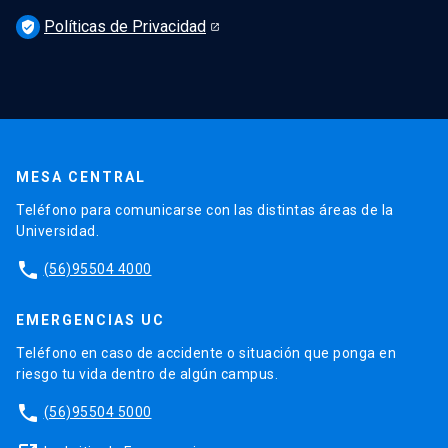
Políticas de Privacidad
verified_user
MESA CENTRAL
Teléfono para comunicarse con las distintas áreas de la
Universidad.
phone
(56)95504 4000
EMERGENCIAS UC
Teléfono en caso de accidente o situación que ponga en
riesgo tu vida dentro de algún campus.
phone
(56)95504 5000