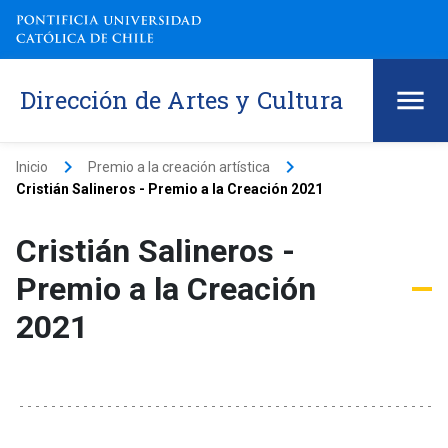
Dirección de Artes y Cultura
keyboard_arrow_right
keyboard_arrow_right
Inicio
Premio a la creación artística
Cristián Salineros - Premio a la Creación 2021
Cristián Salineros -
Premio a la Creación
2021