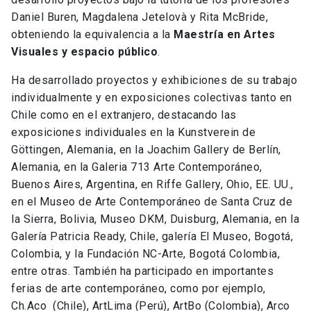
Daniel Buren, Magdalena Jetelovà y Rita McBride,
obteniendo la equivalencia a la
Maestría en Artes
Visuales y espacio público
.
Ha desarrollado proyectos y exhibiciones de su trabajo
individualmente y en exposiciones colectivas tanto en
Chile como en el extranjero, destacando las
exposiciones individuales en la Kunstverein de
Göttingen, Alemania, en la Joachim Gallery de Berlín,
Alemania, en la Galeria 713 Arte Contemporáneo,
Buenos Aires, Argentina, en Riffe Gallery, Ohio, EE. UU.,
en el Museo de Arte Contemporáneo de Santa Cruz de
la Sierra, Bolivia, Museo DKM, Duisburg, Alemania, en la
Galería Patricia Ready, Chile, galería El Museo, Bogotá,
Colombia, y la Fundación NC-Arte, Bogotá Colombia,
entre otras. También ha participado en importantes
ferias de arte contemporáneo, como por ejemplo,
Ch.Aco (Chile), ArtLima (Perú), ArtBo (Colombia), Arco