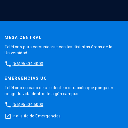
MESA CENTRAL
Teléfono para comunicarse con las distintas áreas de la
Universidad.
phone
(56)95504 4000
EMERGENCIAS UC
Teléfono en caso de accidente o situación que ponga en
riesgo tu vida dentro de algún campus.
phone
(56)95504 5000
launch
Ir al sitio de Emergencias