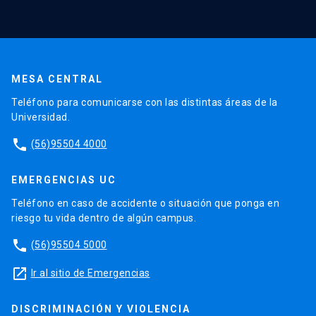
MESA CENTRAL
Teléfono para comunicarse con las distintas áreas de la
Universidad.
phone
(56)95504 4000
EMERGENCIAS UC
Teléfono en caso de accidente o situación que ponga en
riesgo tu vida dentro de algún campus.
phone
(56)95504 5000
launch
Ir al sitio de Emergencias
DISCRIMINACIÓN Y VIOLENCIA