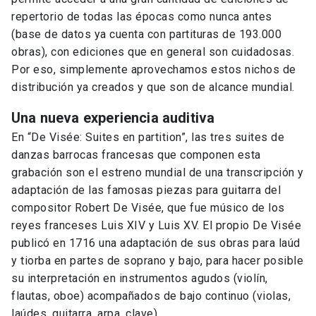
repertorio de todas las épocas como nunca antes
(base de datos ya cuenta con partituras de 193.000
obras), con ediciones que en general son cuidadosas.
Por eso, simplemente aprovechamos estos nichos de
distribución ya creados y que son de alcance mundial.
Una nueva experiencia auditiva
En “De Visée: Suites en partition”, las tres suites de
danzas barrocas francesas que componen esta
grabación son el estreno mundial de una transcripción y
adaptación de las famosas piezas para guitarra del
compositor Robert De Visée, que fue músico de los
reyes franceses Luis XIV y Luis XV. El propio De Visée
publicó en 1716 una adaptación de sus obras para laúd
y tiorba en partes de soprano y bajo, para hacer posible
su interpretación en instrumentos agudos (violín,
flautas, oboe) acompañados de bajo continuo (violas,
laúdes, guitarra, arpa, clave).