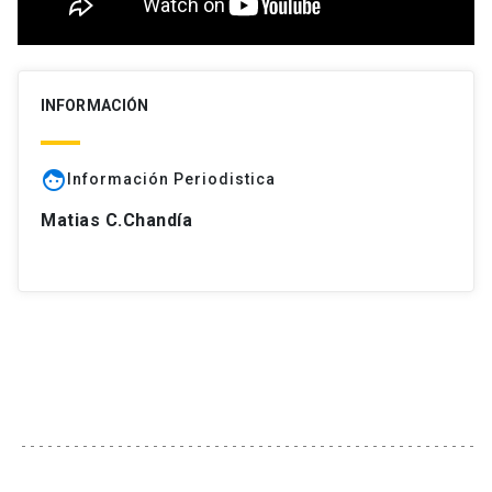
INFORMACIÓN
face
Información Periodistica
Matias C.Chandía