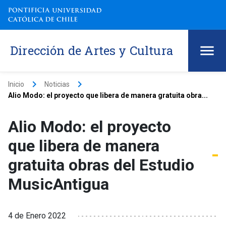
Dirección de Artes y Cultura
keyboard_arrow_right
keyboard_arrow_right
Inicio
Noticias
Alio Modo: el proyecto que libera de manera gratuita obra...
Alio Modo: el proyecto
que libera de manera
gratuita obras del Estudio
MusicAntigua
4 de Enero 2022