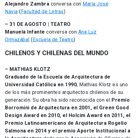
Alejandro Zambra
conversa con
María José
Navia
(
Facultad de Letras
)
– 31 DE AGOSTO | TEATRO
Manuela Infante
conversa con
Ana Luz
Ormazábal
(
Escuela de Teatro
)
CHILENOS Y CHILENAS DEL MUNDO
– MATHIAS KLOTZ
Graduado de la Escuela de Arquitectura de
Universidad Católica en 1990
, Mathias Klotz es uno
de los más prominentes arquitectos chilenos de su
generación. Su obra ha sido reconocida con el
Premio
Borromini de Arquitectura en 2001, el Green Good
Design Award en 2010, el Holcim Award en 2011, el
Premio Latinoamericano de Arquitectura Rogelio
Salmona en 2014 y el premio Aporte Institucional a