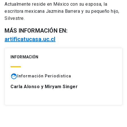
Actualmente reside en México con su esposa, la
escritora mexicana Jazmina Barrera y su pequeño hijo,
Silvestre.
MÁS INFORMACIÓN EN:
artificatucasa.uc.cl
INFORMACIÓN
face
Información Periodistica
Carla Alonso y Miryam Singer