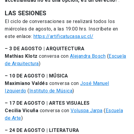
accesibilidad no es una opción, es un derecho!
“.
LAS SESIONES
El ciclo de conversaciones se realizará todos los
miércoles de agosto, a las 19:00 hrs. Inscríbete en
este enlace:
https://artificatucasa.uc.cl/
– 3 DE AGOSTO | ARQUITECTURA
Mathias Klotz
conversa con
Alejandra Bosch
(
Escuela
de Arquitectura
)
– 10 DE AGOSTO | MÚSICA
Maximiano Valdés
conversa con
José Manuel
Izquierdo
(
Instituto de Música
)
– 17 DE AGOSTO | ARTES VISUALES
Cecilia Vicuña
conversa con
Voluspa Jarpa
(
Escuela
de Arte
)
– 24 DE AGOSTO | LITERATURA