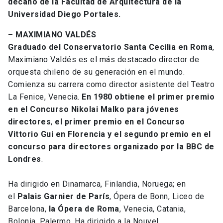
decano de la Facultad de Arquitectura de la
Universidad Diego Portales.
– MAXIMIANO VALDÉS
Graduado del Conservatorio Santa Cecilia en Roma
,
Maximiano Valdés es el más destacado director de
orquesta chileno de su generación en el mundo.
Comienza su carrera como director asistente del Teatro
La Fenice, Venecia.
En 1980 obtiene el primer premio
en el Concurso Nikolai Malko para jóvenes
directores
,
el primer premio en el Concurso
Vittorio Gui en Florencia y el segundo premio en el
concurso para directores organizado por la BBC de
Londres
.
Ha dirigido en Dinamarca, Finlandia, Noruega; en
el
Palais Garnier de París
, Ópera de Bonn, Liceo de
Barcelona,
la Ópera de Roma
, Venecia, Catania,
Bolonia, Palermo. Ha dirigido a la Nouvel