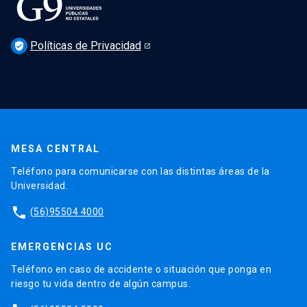
Políticas de Privacidad
verified_user
MESA CENTRAL
Teléfono para comunicarse con las distintas áreas de la
Universidad.
phone
(56)95504 4000
EMERGENCIAS UC
Teléfono en caso de accidente o situación que ponga en
riesgo tu vida dentro de algún campus.