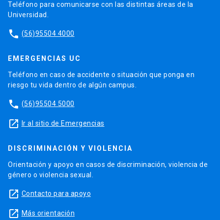
Teléfono para comunicarse con las distintas áreas de la
Universidad.
phone
(56)95504 4000
EMERGENCIAS UC
Teléfono en caso de accidente o situación que ponga en
riesgo tu vida dentro de algún campus.
phone
(56)95504 5000
launch
Ir al sitio de Emergencias
DISCRIMINACIÓN Y VIOLENCIA
Orientación y apoyo en casos de discriminación, violencia de
género o violencia sexual.
launch
Contacto para apoyo
launch
Más orientación