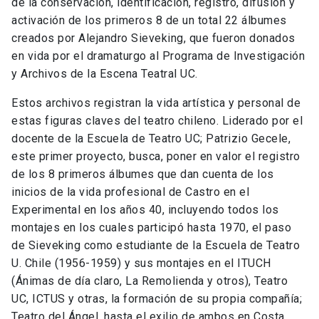
de la conservación, identificación, registro, difusión y
activación de los primeros 8 de un total 22 álbumes
creados por Alejandro Sieveking, que fueron donados
en vida por el dramaturgo al Programa de Investigación
y Archivos de la Escena Teatral UC.
Estos archivos registran la vida artística y personal de
estas figuras claves del teatro chileno. Liderado por el
docente de la Escuela de Teatro UC; Patrizio Gecele,
este primer proyecto, busca, poner en valor el registro
de los 8 primeros álbumes que dan cuenta de los
inicios de la vida profesional de Castro en el
Experimental en los años 40, incluyendo todos los
montajes en los cuales participó hasta 1970, el paso
de Sieveking como estudiante de la Escuela de Teatro
U. Chile (1956-1959) y sus montajes en el ITUCH
(Ánimas de día claro, La Remolienda y otros), Teatro
UC, ICTUS y otras, la formación de su propia compañía;
Teatro del Ángel, hasta el exilio de ambos en Costa