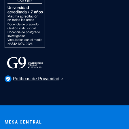
Políticas de Privacidad
verified_user
MESA CENTRAL