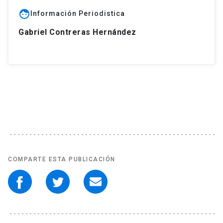
face
Información Periodistica
Gabriel Contreras Hernández
COMPARTE ESTA PUBLICACIÓN