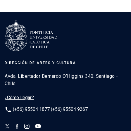
DIRECCIÓN DE ARTES Y CULTURA
Avda. Libertador Bernardo O’Higgins 340, Santiago -
Chile
¿Cómo llegar?
phone
(+56) 95504 1877 (+56) 95504 9267