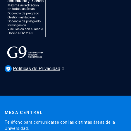
Políticas de Privacidad
verified_user
MESA CENTRAL
Teléfono para comunicarse con las distintas áreas de la
Universidad.