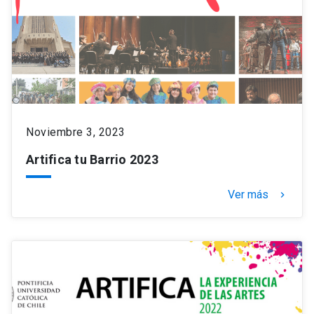
Noviembre 3, 2023
Artifica tu Barrio 2023
Ver más
keyboard_arrow_right