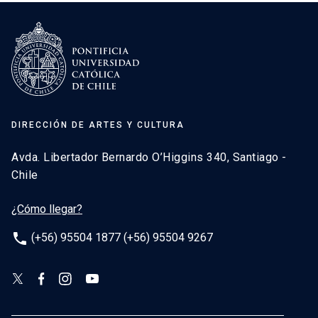
DIRECCIÓN DE ARTES Y CULTURA
Avda. Libertador Bernardo O’Higgins 340, Santiago -
Chile
¿Cómo llegar?
phone
(+56) 95504 1877 (+56) 95504 9267