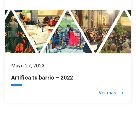
Mayo 27, 2023
Artifica tu barrio – 2022
Ver más
keyboard_arrow_right