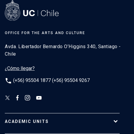
OFFICE FOR THE ARTS AND CULTURE
Avda. Libertador Bernardo O’Higgins 340, Santiago -
Chile
¿Cómo llegar?
phone
(+56) 95504 1877 (+56) 95504 9267
ACADEMIC UNITS