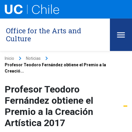
Office for the Arts and
Culture
keyboard_arrow_right
keyboard_arrow_right
Inicio
Noticias
Profesor Teodoro Fernández obtiene el Premio a la
Creació...
Profesor Teodoro
Fernández obtiene el
Premio a la Creación
Artística 2017