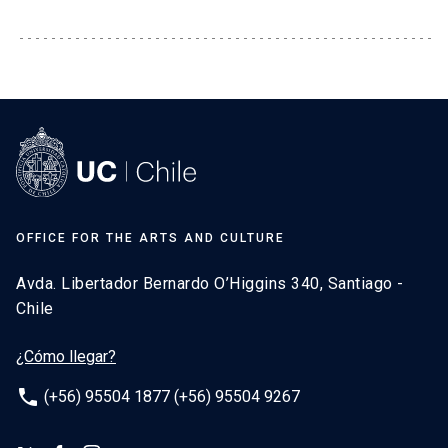
OFFICE FOR THE ARTS AND CULTURE
Avda. Libertador Bernardo O’Higgins 340, Santiago -
Chile
¿Cómo llegar?
phone
(+56) 95504 1877 (+56) 95504 9267