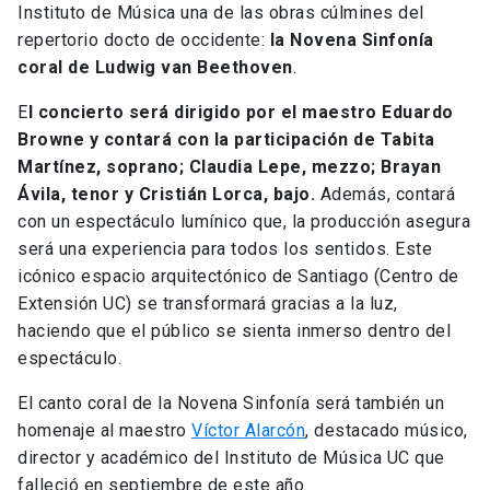
Instituto de Música una de las obras cúlmines del
repertorio docto de occidente:
la Novena Sinfonía
coral de Ludwig van Beethoven
.
E
l concierto será dirigido por el maestro Eduardo
Browne y contará con la participación de Tabita
Martínez, soprano; Claudia Lepe, mezzo; Brayan
Ávila, tenor y Cristián Lorca, bajo.
Además, contará
con un espectáculo lumínico que, la producción asegura
será una experiencia para todos los sentidos. Este
icónico espacio arquitectónico de Santiago (Centro de
Extensión UC) se transformará gracias a la luz,
haciendo que el público se sienta inmerso dentro del
espectáculo.
El canto coral de la Novena Sinfonía será también un
homenaje al maestro
Víctor Alarcón
, destacado músico,
director y académico del Instituto de Música UC que
falleció en septiembre de este año.