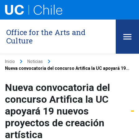
Office for the Arts and
Culture
keyboard_arrow_right
keyboard_arrow_right
Inicio
Noticias
Nueva convocatoria del concurso Artifica la UC apoyará 19...
Nueva convocatoria del
concurso Artifica la UC
apoyará 19 nuevos
proyectos de creación
artística