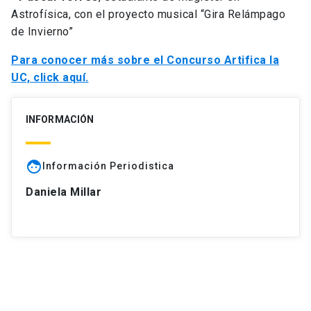
Astrofísica, con el proyecto musical “Gira Relámpago
de Invierno”
Para conocer más sobre el Concurso Artifica la
UC, click aquí.
INFORMACIÓN
face
Información Periodistica
Daniela Millar