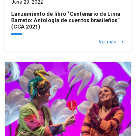
June 29, 2022
Lanzamiento de libro “Centenario de Lima
Barreto: Antología de cuentos brasileños”
(CCA 2021)
Ver más
keyboard_arrow_right