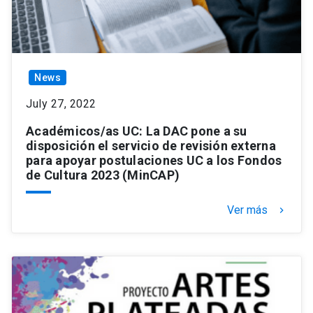
News
July 27, 2022
Académicos/as UC: La DAC pone a su
disposición el servicio de revisión externa
para apoyar postulaciones UC a los Fondos
de Cultura 2023 (MinCAP)
Ver más
keyboard_arrow_right