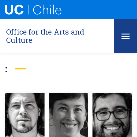
Office for the Arts and
Culture
: