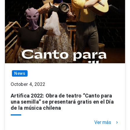
News
October 4, 2022
Artifica 2022: Obra de teatro “Canto para
una semilla” se presentará gratis en el Día
de la música chilena
Ver más
keyboard_arrow_right