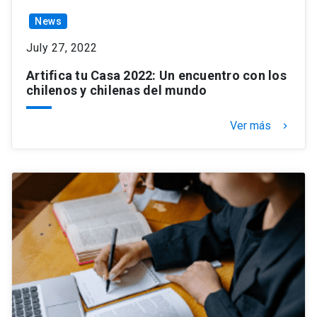
News
July 27, 2022
Artifica tu Casa 2022: Un encuentro con los
chilenos y chilenas del mundo
Ver más
keyboard_arrow_right