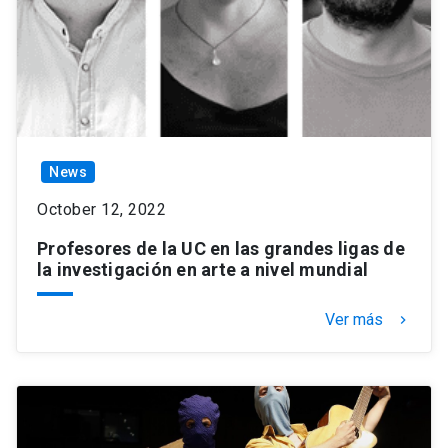
News
October 12, 2022
Profesores de la UC en las grandes ligas de
la investigación en arte a nivel mundial
Ver más
keyboard_arrow_right