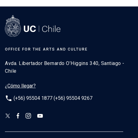
OFFICE FOR THE ARTS AND CULTURE
Avda. Libertador Bernardo O’Higgins 340, Santiago -
Chile
¿Cómo llegar?
phone
(+56) 95504 1877 (+56) 95504 9267