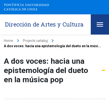
Dirección de Artes y Cultura
keyboard_arrow_right
keyboard_arrow_right
Home
Projects catalog
A dos voces: hacia una epistemología del dueto en la músi...
A dos voces: hacia una
epistemología del dueto
en la música pop