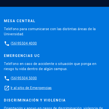
MESA CENTRAL
Teléfono para comunicarse con las distintas áreas de la
Universidad.
phone
(56)95504 4000
EMERGENCIAS UC
Teléfono en caso de accidente o situación que ponga en
riesgo tu vida dentro de algún campus.
phone
(56)95504 5000
launch
Ir al sitio de Emergencias
DISCRIMINACIÓN Y VIOLENCIA
Orientación y apoyo en casos de discriminación, violencia de