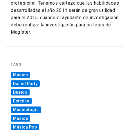
profesional. Tenemos certeza que las habilidades
desarrolladas el año 2014 serán de gran utiljdad
para el 2015, cuando el ayudante de investigación
debe realizar la investigación para su tesis de
Magíster.
TAGS
Música
Daniel Party
Duetos
Estética
Musicología
Música
Música Pop